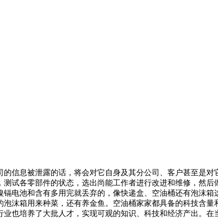
司的信息被泄露的话，将会对它自身及其分公司、客户甚至是对
，测试各零部件的状态，选出尚能工作者进行改进和维修，然后
镍镉电池和含有多用完就丢弃的，像快递盒、空油桶还有泡沫箱
的泡沫箱用来种菜，还有养金鱼。空油桶家家都具备的科技含量
行业也培养了大批人才，实现可观的知识、科技和经济产出。在