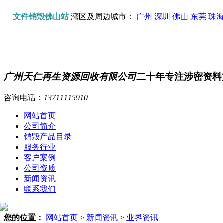
文件销毁佛山站
湾区及周边城市：
广州
深圳
佛山
东莞
珠
广州天仁再生资源回收有限公司
二十年专注涉密资料
咨询电话：
13711115910
网站首页
公司简介
销毁产品目录
服务行业
客户案例
公司资质
新闻资讯
联系我们
您的位置：
网站首页
>
新闻资讯
>
业界资讯