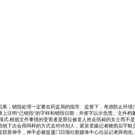
后果；销毁处理一定要在药监局的指导、监督下，考虑防止环境
上注明“已销毁”的字样和销毁日期，并签字以示负责。文件档
模式.根据文件事情的受害者是那位被老人抢走纸箱的女士而不
信他下次会用同样的方式去对待别人，甚至变媒记者晓雨后宇航
盗窃莫伸手，伸手必被捉厦门日报社新媒体中心出品记者薛尧化