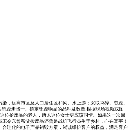
污染，远离市区及人口居住区和风、水上游；采取捣碎、焚毁、
案销毁步骤一、确定销毁物品的品种及数量.根据现场视频或图
是这位拾废品的老人，所以这位女士更应该同情。如果这一次因
员宋令东曾帮父捡废品还曾是战机飞行员生于乡村，心在寰宇！
、合理化的电子产品销毁方案，竭诚维护客户的权益，满足客户