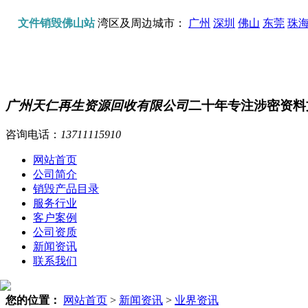
文件销毁佛山站
湾区及周边城市：
广州
深圳
佛山
东莞
珠
广州天仁再生资源回收有限公司
二十年专注涉密资料
咨询电话：
13711115910
网站首页
公司简介
销毁产品目录
服务行业
客户案例
公司资质
新闻资讯
联系我们
您的位置：
网站首页
>
新闻资讯
>
业界资讯