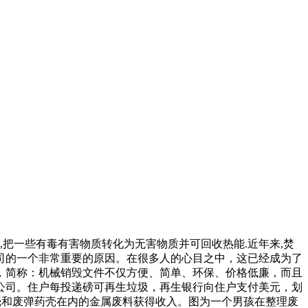
,把一些有毒有害物质转化为无害物质并可回收热能.近年来,焚
司的一个非常重要的原因。在很多人的心目之中，这已经成为了
，简称：机械销毁文件不仅方便、简单、环保、价格低廉，而且
国公司。住户每投递磅可再生垃圾，再生银行向住户支付美元，划
壳和废弹药壳在内的金属废料获得收入。图为一个男孩在整理废