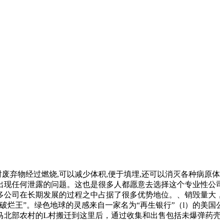
时废弃物经过燃烧,可以减少体积,便于填埋,还可以消灭各种病原体
出现任何泄露的问题。这也是很多人都愿意去选择这个专业性公
多公司在长期发展的过程之中占据了很多优势地位。、销毁量大
破烂王”。绿色地球的灵感来自一家名为“再生银行”（l）的美
马北部农村的L村搬迁到这里后，通过收集和出售包括未爆弹药