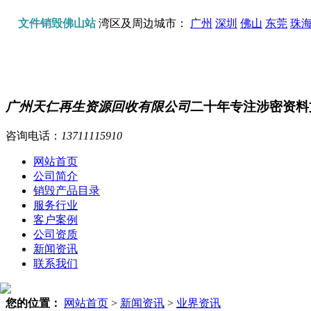
文件销毁佛山站
湾区及周边城市：
广州
深圳
佛山
东莞
珠
广州天仁再生资源回收有限公司
二十年专注涉密资料
咨询电话：
13711115910
网站首页
公司简介
销毁产品目录
服务行业
客户案例
公司资质
新闻资讯
联系我们
您的位置：
网站首页
>
新闻资讯
>
业界资讯