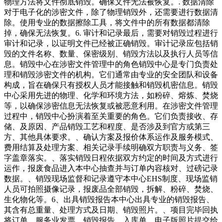
物理方法将文件彻底销毁。确保文件无法被恢复。. 数据清除
对于电子化的涉密文件，除了物理销毁外，还需要进行数据清
除。使用专业的数据擦除工具，将文件中的所有数据都清除
掉，确保无法恢复。6. 审计和记录最后，需要对销毁过程进行
审计和记录，以证明文件已经被正确销毁。审计记录应包括销
毁的文件名称、数量、保密级别、销毁方法以及执行人员等信
息。销毁中心在涉密文件管理中的角色销毁中心是专门负责处
理和销毁涉密文件的机构。它们通常由专业的安全团队和设备
构成，旨在确保只有授权人员才能接触和销毁机密信息。销毁
中心采用先进的物理、化学和环境方法，如粉碎、熔炼、焚烧
等，以确保涉密信息无法恢复或被恶意利用。在涉密文件管理
过程中，销毁中心扮演着至关重要的角色。它们负责接收、存
储、及原因、产品销毁工艺和程度、是否涉及到官方或第三
方、其他具体要求。、确认方案及报价体系运作及服务模式、
费用结算及处理方案、相关记录手续明确双方职责与义务、签
字盖章落实。、落实销毁日程依据双方约定的时间及方式进行
运作，报废食品进入本中心抽查并与订单内容核对、过磅记录
数据。、销毁现场监督和记录遵守本中心EHS制度、现场监销
人员可拍照摄像记录，报废品全部销毁，拆解、粉碎、焚烧、
生化物化等。6、出具销毁报告本中心出具专业的销毁报告、
其含有总重量、处理方式及日期、销毁照片。、项目完毕回执
将订单、服务业发票、销毁报告、入库单、电子版照片提交给